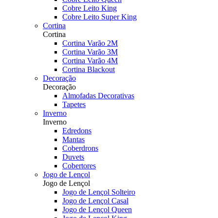
Cobre Leito King
Cobre Leito Super King
Cortina
Cortina
Cortina Varão 2M
Cortina Varão 3M
Cortina Varão 4M
Cortina Blackout
Decoração
Decoração
Almofadas Decorativas
Tapetes
Inverno
Inverno
Edredons
Mantas
Coberdrons
Duvets
Cobertores
Jogo de Lençol
Jogo de Lençol
Jogo de Lençol Solteiro
Jogo de Lençol Casal
Jogo de Lençol Queen