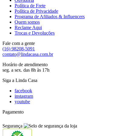
Ouvidoria
Política de Frete
Política de Privacidade
Programa de Afiliados & Influencers
Quem somos
Reclame Aqui
Trocas e Devoluções
Fale com a gente
(16) 98208-5091
contato@lindacasa.com.br
Horário de atendimento
seg. a sex. das 8h às 17h
Siga a Linda Casa
facebook
instagram
youtube
Pagamento
Segurança