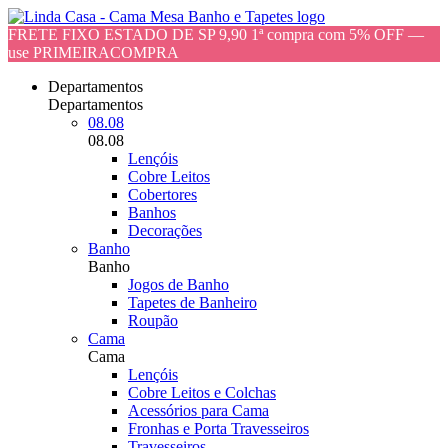
FRETE FIXO ESTADO DE SP 9,90 1ª compra com 5% OFF —
use PRIMEIRACOMPRA
Departamentos
Departamentos
08.08
08.08
Lençóis
Cobre Leitos
Cobertores
Banhos
Decorações
Banho
Banho
Jogos de Banho
Tapetes de Banheiro
Roupão
Cama
Cama
Lençóis
Cobre Leitos e Colchas
Acessórios para Cama
Fronhas e Porta Travesseiros
Travesseiros