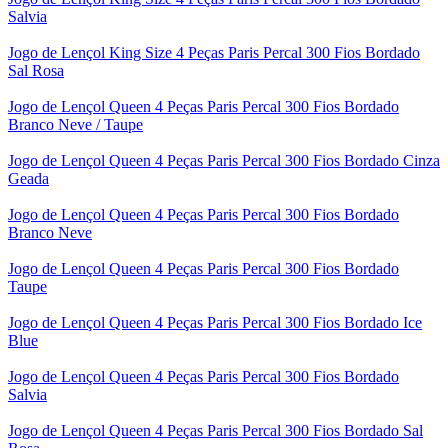
Salvia
Jogo de Lençol King Size 4 Peças Paris Percal 300 Fios Bordado
Sal Rosa
Jogo de Lençol Queen 4 Peças Paris Percal 300 Fios Bordado
Branco Neve / Taupe
Jogo de Lençol Queen 4 Peças Paris Percal 300 Fios Bordado Cinza
Geada
Jogo de Lençol Queen 4 Peças Paris Percal 300 Fios Bordado
Branco Neve
Jogo de Lençol Queen 4 Peças Paris Percal 300 Fios Bordado
Taupe
Jogo de Lençol Queen 4 Peças Paris Percal 300 Fios Bordado Ice
Blue
Jogo de Lençol Queen 4 Peças Paris Percal 300 Fios Bordado
Salvia
Jogo de Lençol Queen 4 Peças Paris Percal 300 Fios Bordado Sal