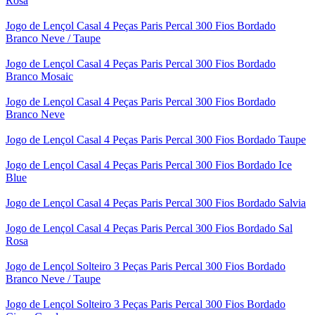
Rosa
Jogo de Lençol Casal 4 Peças Paris Percal 300 Fios Bordado
Branco Neve / Taupe
Jogo de Lençol Casal 4 Peças Paris Percal 300 Fios Bordado
Branco Mosaic
Jogo de Lençol Casal 4 Peças Paris Percal 300 Fios Bordado
Branco Neve
Jogo de Lençol Casal 4 Peças Paris Percal 300 Fios Bordado Taupe
Jogo de Lençol Casal 4 Peças Paris Percal 300 Fios Bordado Ice
Blue
Jogo de Lençol Casal 4 Peças Paris Percal 300 Fios Bordado Salvia
Jogo de Lençol Casal 4 Peças Paris Percal 300 Fios Bordado Sal
Rosa
Jogo de Lençol Solteiro 3 Peças Paris Percal 300 Fios Bordado
Branco Neve / Taupe
Jogo de Lençol Solteiro 3 Peças Paris Percal 300 Fios Bordado