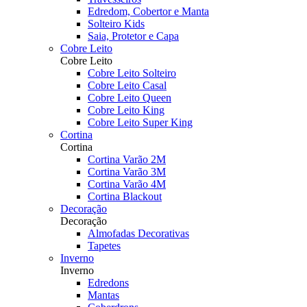
Edredom, Cobertor e Manta
Solteiro Kids
Saia, Protetor e Capa
Cobre Leito
Cobre Leito
Cobre Leito Solteiro
Cobre Leito Casal
Cobre Leito Queen
Cobre Leito King
Cobre Leito Super King
Cortina
Cortina
Cortina Varão 2M
Cortina Varão 3M
Cortina Varão 4M
Cortina Blackout
Decoração
Decoração
Almofadas Decorativas
Tapetes
Inverno
Inverno
Edredons
Mantas