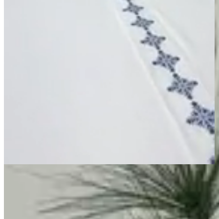
Página Inicial
Cama
Lençóis