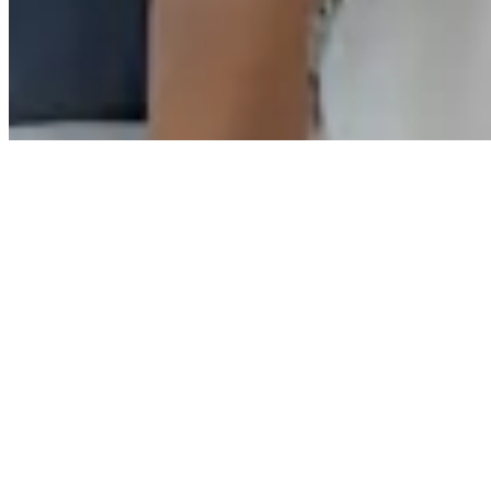
Ibitinga