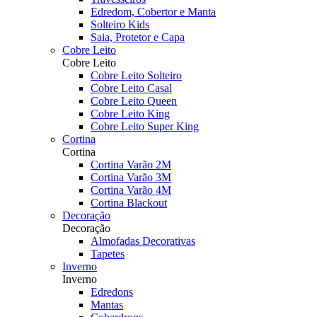
Edredom, Cobertor e Manta
Solteiro Kids
Saia, Protetor e Capa
Cobre Leito
Cobre Leito
Cobre Leito Solteiro
Cobre Leito Casal
Cobre Leito Queen
Cobre Leito King
Cobre Leito Super King
Cortina
Cortina
Cortina Varão 2M
Cortina Varão 3M
Cortina Varão 4M
Cortina Blackout
Decoração
Decoração
Almofadas Decorativas
Tapetes
Inverno
Inverno
Edredons
Mantas