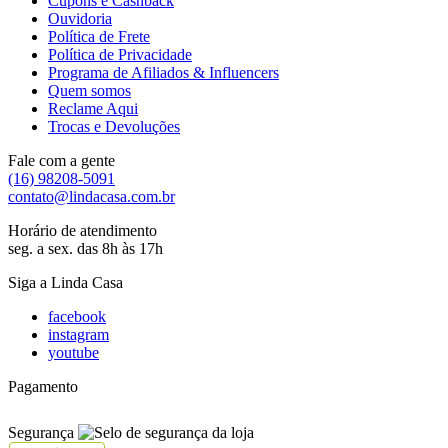
Cupons e Cashback
Ouvidoria
Política de Frete
Política de Privacidade
Programa de Afiliados & Influencers
Quem somos
Reclame Aqui
Trocas e Devoluções
Fale com a gente
(16) 98208-5091
contato@lindacasa.com.br
Horário de atendimento
seg. a sex. das 8h às 17h
Siga a Linda Casa
facebook
instagram
youtube
Pagamento
Segurança