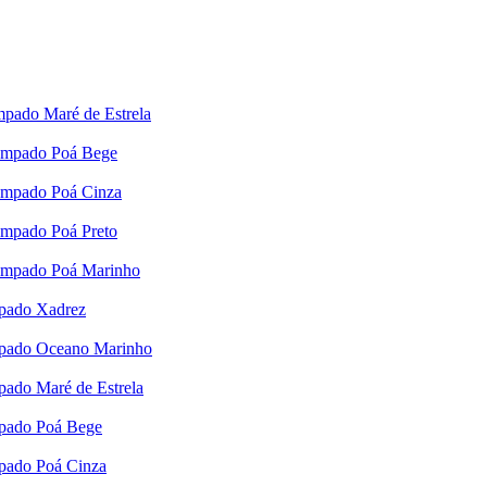
pado Maré de Estrela
tampado Poá Bege
tampado Poá Cinza
ampado Poá Preto
tampado Poá Marinho
mpado Xadrez
mpado Oceano Marinho
pado Maré de Estrela
mpado Poá Bege
mpado Poá Cinza