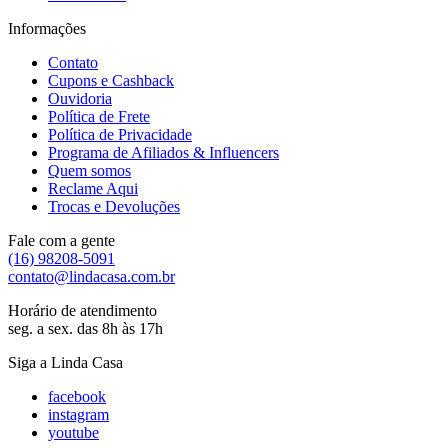
Informações
Contato
Cupons e Cashback
Ouvidoria
Política de Frete
Política de Privacidade
Programa de Afiliados & Influencers
Quem somos
Reclame Aqui
Trocas e Devoluções
Fale com a gente
(16) 98208-5091
contato@lindacasa.com.br
Horário de atendimento
seg. a sex. das 8h às 17h
Siga a Linda Casa
facebook
instagram
youtube