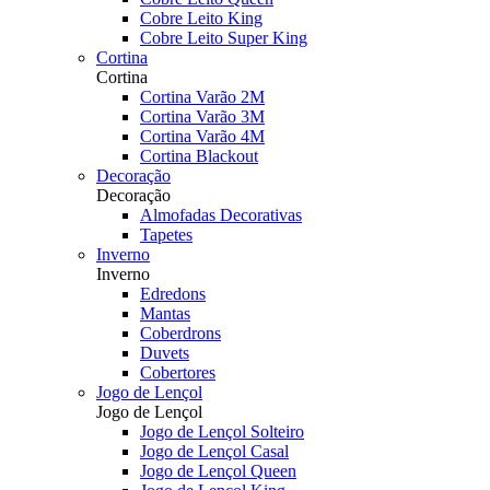
Cobre Leito King
Cobre Leito Super King
Cortina
Cortina
Cortina Varão 2M
Cortina Varão 3M
Cortina Varão 4M
Cortina Blackout
Decoração
Decoração
Almofadas Decorativas
Tapetes
Inverno
Inverno
Edredons
Mantas
Coberdrons
Duvets
Cobertores
Jogo de Lençol
Jogo de Lençol
Jogo de Lençol Solteiro
Jogo de Lençol Casal
Jogo de Lençol Queen