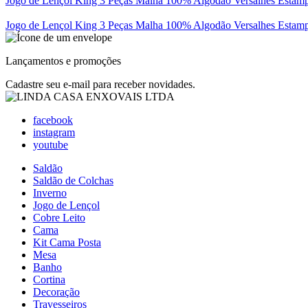
Jogo de Lençol King 3 Peças Malha 100% Algodão Versalhes Estam
Jogo de Lençol King 3 Peças Malha 100% Algodão Versalhes Estam
Lançamentos e promoções
Cadastre seu e-mail para receber novidades.
facebook
instagram
youtube
Saldão
Saldão de Colchas
Inverno
Jogo de Lençol
Cobre Leito
Cama
Kit Cama Posta
Mesa
Banho
Cortina
Decoração
Travesseiros