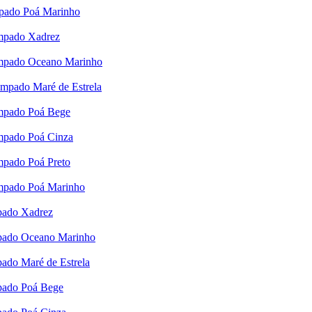
mpado Poá Marinho
ampado Xadrez
ampado Oceano Marinho
ampado Maré de Estrela
ampado Poá Bege
mpado Poá Cinza
mpado Poá Preto
ampado Poá Marinho
pado Xadrez
mpado Oceano Marinho
ado Maré de Estrela
pado Poá Bege