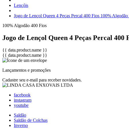
Lençóis
Jogo de Lençol Queen 4 Peças Percal 400 Fios 100% Algodão A
100% Algodão
400 Fios
Jogo de Lençol Queen 4 Peças Percal 400 
{{ data.product.name }}
{{ data.product.name }}
Lançamentos e promoções
Cadastre seu e-mail para receber novidades.
facebook
instagram
youtube
Saldão
Saldão de Colchas
Inverno