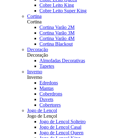
Cobre Leito King
Cobre Leito Super King
Cortina
Cortina
Cortina Varão 2M
Cortina Varão 3M
Cortina Varão 4M
Cortina Blackout
Decoração
Decoração
Almofadas Decorativas
Tapetes
Inverno
Inverno
Edredons
Mantas
Coberdrons
Duvets
Cobertores
Jogo de Lençol
Jogo de Lençol
Jogo de Lençol Solteiro
Jogo de Lençol Casal
Jogo de Lençol Queen