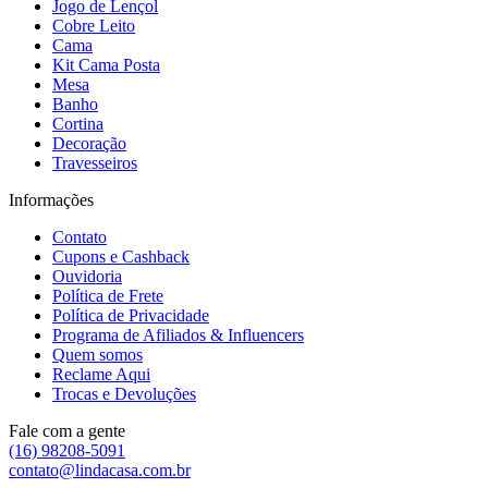
Jogo de Lençol
Cobre Leito
Cama
Kit Cama Posta
Mesa
Banho
Cortina
Decoração
Travesseiros
Informações
Contato
Cupons e Cashback
Ouvidoria
Política de Frete
Política de Privacidade
Programa de Afiliados & Influencers
Quem somos
Reclame Aqui
Trocas e Devoluções
Fale com a gente
(16) 98208-5091
contato@lindacasa.com.br