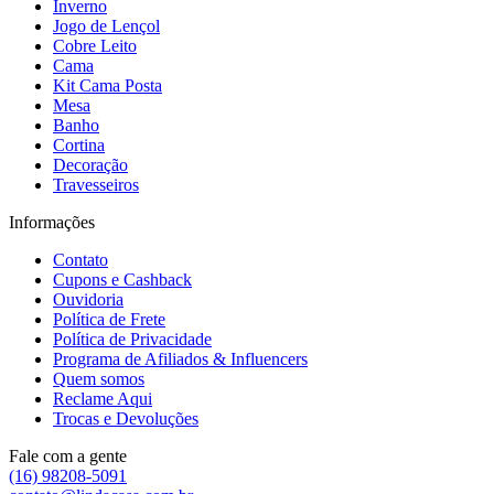
Inverno
Jogo de Lençol
Cobre Leito
Cama
Kit Cama Posta
Mesa
Banho
Cortina
Decoração
Travesseiros
Informações
Contato
Cupons e Cashback
Ouvidoria
Política de Frete
Política de Privacidade
Programa de Afiliados & Influencers
Quem somos
Reclame Aqui
Trocas e Devoluções
Fale com a gente
(16) 98208-5091