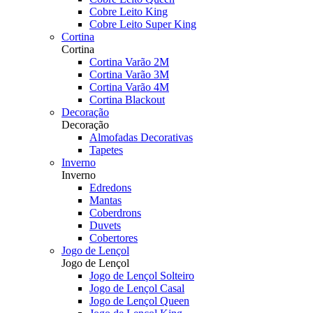
Cobre Leito King
Cobre Leito Super King
Cortina
Cortina
Cortina Varão 2M
Cortina Varão 3M
Cortina Varão 4M
Cortina Blackout
Decoração
Decoração
Almofadas Decorativas
Tapetes
Inverno
Inverno
Edredons
Mantas
Coberdrons
Duvets
Cobertores
Jogo de Lençol
Jogo de Lençol
Jogo de Lençol Solteiro
Jogo de Lençol Casal
Jogo de Lençol Queen