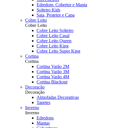
Edredom, Cobertor e Manta
Solteiro Kids
Saia, Protetor e Capa
Cobre Leito
Cobre Leito
Cobre Leito Solteiro
Cobre Leito Casal
Cobre Leito Queen
Cobre Leito King
Cobre Leito Super King
Cortina
Cortina
Cortina Varão 2M
Cortina Varão 3M
Cortina Varão 4M
Cortina Blackout
Decoração
Decoração
Almofadas Decorativas
Tapetes
Inverno
Inverno
Edredons
Mantas