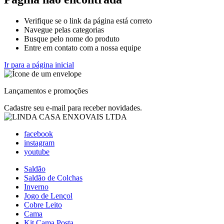
Verifique se o link da página está correto
Navegue pelas categorias
Busque pelo nome do produto
Entre em contato com a nossa equipe
Ir para a página inicial
Lançamentos e promoções
Cadastre seu e-mail para receber novidades.
facebook
instagram
youtube
Saldão
Saldão de Colchas
Inverno
Jogo de Lençol
Cobre Leito
Cama
Kit Cama Posta