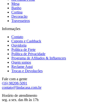
Mesa
Banho
Cortina
Decoração
Travesseiros
Informações
Contato
Cupons e Cashback
Ouvidoria
Política de Frete
Política de Privacidade
Programa de Afiliados & Influencers
Quem somos
Reclame Aqui
Trocas e Devoluções
Fale com a gente
(16) 98208-5091
contato@lindacasa.com.br
Horário de atendimento
seg. a sex. das 8h às 17h