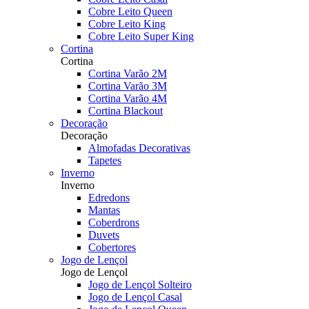
Cobre Leito Queen
Cobre Leito King
Cobre Leito Super King
Cortina
Cortina
Cortina Varão 2M
Cortina Varão 3M
Cortina Varão 4M
Cortina Blackout
Decoração
Decoração
Almofadas Decorativas
Tapetes
Inverno
Inverno
Edredons
Mantas
Coberdrons
Duvets
Cobertores
Jogo de Lençol
Jogo de Lençol
Jogo de Lençol Solteiro
Jogo de Lençol Casal