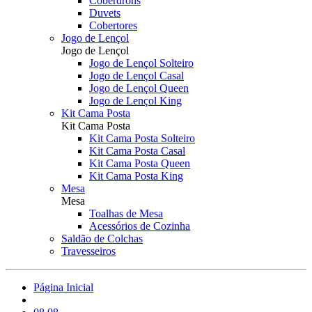
Coberdrons
Duvets
Cobertores
Jogo de Lençol
Jogo de Lençol
Jogo de Lençol Solteiro
Jogo de Lençol Casal
Jogo de Lençol Queen
Jogo de Lençol King
Kit Cama Posta
Kit Cama Posta
Kit Cama Posta Solteiro
Kit Cama Posta Casal
Kit Cama Posta Queen
Kit Cama Posta King
Mesa
Mesa
Toalhas de Mesa
Acessórios de Cozinha
Saldão de Colchas
Travesseiros
Página Inicial