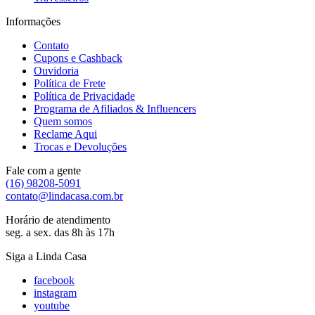
Informações
Contato
Cupons e Cashback
Ouvidoria
Política de Frete
Política de Privacidade
Programa de Afiliados & Influencers
Quem somos
Reclame Aqui
Trocas e Devoluções
Fale com a gente
(16) 98208-5091
contato@lindacasa.com.br
Horário de atendimento
seg. a sex. das 8h às 17h
Siga a Linda Casa
facebook
instagram
youtube