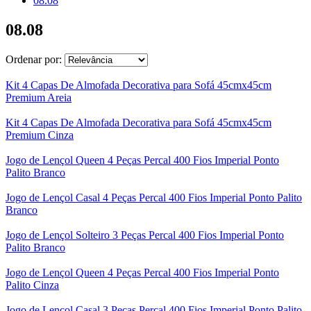
08.08
08.08
Ordenar por:
Kit 4 Capas De Almofada Decorativa para Sofá 45cmx45cm
Premium Areia
Kit 4 Capas De Almofada Decorativa para Sofá 45cmx45cm
Premium Cinza
Jogo de Lençol Queen 4 Peças Percal 400 Fios Imperial Ponto
Palito Branco
Jogo de Lençol Casal 4 Peças Percal 400 Fios Imperial Ponto Palito
Branco
Jogo de Lençol Solteiro 3 Peças Percal 400 Fios Imperial Ponto
Palito Branco
Jogo de Lençol Queen 4 Peças Percal 400 Fios Imperial Ponto
Palito Cinza
Jogo de Lençol Casal 3 Peças Percal 400 Fios Imperial Ponto Palito