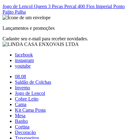
Jogo de Lençol Queen 3 Peças Percal 400 Fios Imperial Ponto
Palito Palha
Lançamentos e promoções
Cadastre seu e-mail para receber novidades.
facebook
instagram
youtube
08.08
Saldão de Colchas
Inverno
Jogo de Lençol
Cobre Leito
Cama
Kit Cama Posta
Mesa
Banho
Cortina
Decoração
Travesseiros