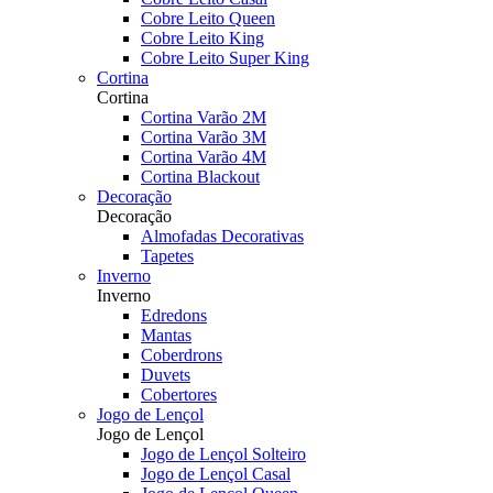
Cobre Leito Queen
Cobre Leito King
Cobre Leito Super King
Cortina
Cortina
Cortina Varão 2M
Cortina Varão 3M
Cortina Varão 4M
Cortina Blackout
Decoração
Decoração
Almofadas Decorativas
Tapetes
Inverno
Inverno
Edredons
Mantas
Coberdrons
Duvets
Cobertores
Jogo de Lençol
Jogo de Lençol
Jogo de Lençol Solteiro
Jogo de Lençol Casal