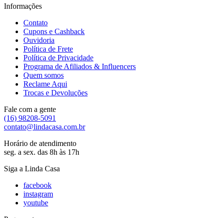
Informações
Contato
Cupons e Cashback
Ouvidoria
Política de Frete
Política de Privacidade
Programa de Afiliados & Influencers
Quem somos
Reclame Aqui
Trocas e Devoluções
Fale com a gente
(16) 98208-5091
contato@lindacasa.com.br
Horário de atendimento
seg. a sex. das 8h às 17h
Siga a Linda Casa
facebook
instagram
youtube