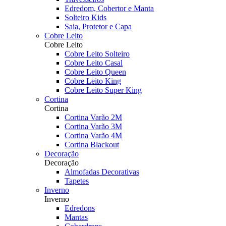
Edredom, Cobertor e Manta
Solteiro Kids
Saia, Protetor e Capa
Cobre Leito
Cobre Leito
Cobre Leito Solteiro
Cobre Leito Casal
Cobre Leito Queen
Cobre Leito King
Cobre Leito Super King
Cortina
Cortina
Cortina Varão 2M
Cortina Varão 3M
Cortina Varão 4M
Cortina Blackout
Decoração
Decoração
Almofadas Decorativas
Tapetes
Inverno
Inverno
Edredons
Mantas