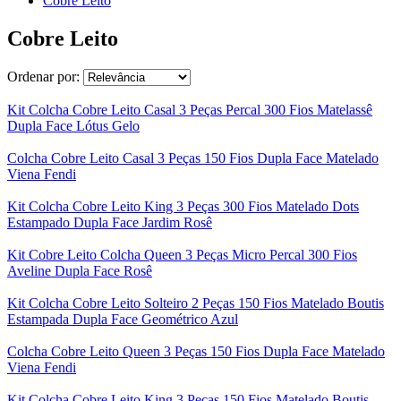
Cobre Leito
Cobre Leito
Ordenar por:
Kit Colcha Cobre Leito Casal 3 Peças Percal 300 Fios Matelassê
Dupla Face Lótus Gelo
Colcha Cobre Leito Casal 3 Peças 150 Fios Dupla Face Matelado
Viena Fendi
Kit Colcha Cobre Leito King 3 Peças 300 Fios Matelado Dots
Estampado Dupla Face Jardim Rosê
Kit Cobre Leito Colcha Queen 3 Peças Micro Percal 300 Fios
Aveline Dupla Face Rosê
Kit Colcha Cobre Leito Solteiro 2 Peças 150 Fios Matelado Boutis
Estampada Dupla Face Geométrico Azul
Colcha Cobre Leito Queen 3 Peças 150 Fios Dupla Face Matelado
Viena Fendi
Kit Colcha Cobre Leito King 3 Peças 150 Fios Matelado Boutis