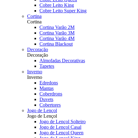
Cobre Leito King
Cobre Leito Super King
Cortina
Cortina
Cortina Varão 2M
Cortina Varão 3M
Cortina Varão 4M
Cortina Blackout
Decoração
Decoração
Almofadas Decorativas
Tapetes
Inverno
Inverno
Edredons
Mantas
Coberdrons
Duvets
Cobertores
Jogo de Lençol
Jogo de Lençol
Jogo de Lençol Solteiro
Jogo de Lençol Casal
Jogo de Lençol Queen