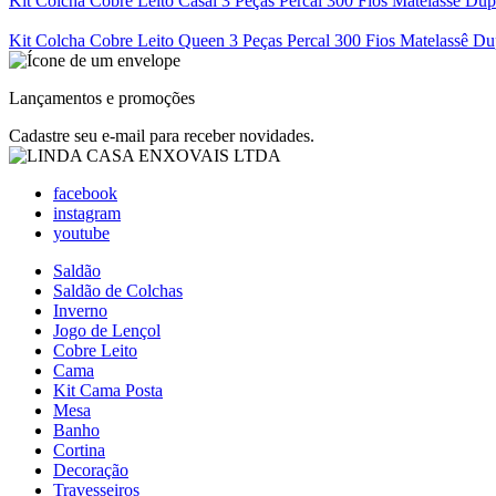
Kit Colcha Cobre Leito Casal 3 Peças Percal 300 Fios Matelassê Dup
Kit Colcha Cobre Leito Queen 3 Peças Percal 300 Fios Matelassê Du
Lançamentos e promoções
Cadastre seu e-mail para receber novidades.
facebook
instagram
youtube
Saldão
Saldão de Colchas
Inverno
Jogo de Lençol
Cobre Leito
Cama
Kit Cama Posta
Mesa
Banho
Cortina
Decoração
Travesseiros