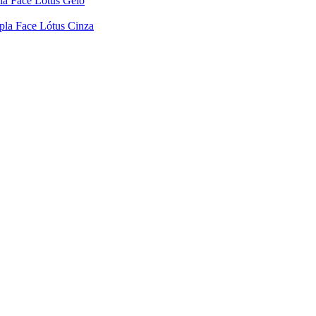
la Face Lótus Gelo
pla Face Lótus Cinza