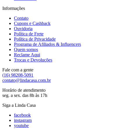
Informações
Contato
Cupons e Cashback
Ouvidoria
Política de Frete
Política de Privacidade
Programa de Afiliados & Influencers
Quem somos
Reclame Aqui
Trocas e Devoluções
Fale com a gente
(16) 98208-5091
contato@lindacasa.com.br
Horário de atendimento
seg. a sex. das 8h às 17h
Siga a Linda Casa
facebook
instagram
youtube