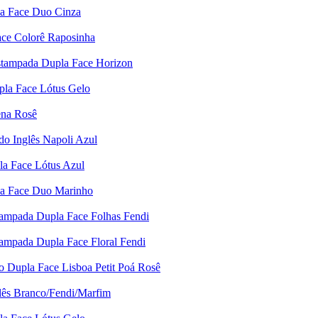
la Face Duo Cinza
Face Colorê Raposinha
Estampada Dupla Face Horizon
pla Face Lótus Gelo
ena Rosê
do Inglês Napoli Azul
la Face Lótus Azul
pla Face Duo Marinho
tampada Dupla Face Folhas Fendi
tampada Dupla Face Floral Fendi
o Dupla Face Lisboa Petit Poá Rosê
lês Branco/Fendi/Marfim