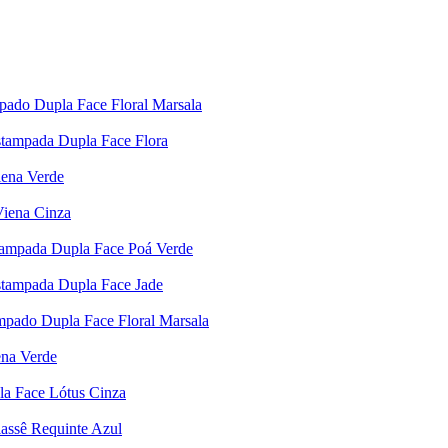
pado Dupla Face Floral Marsala
Estampada Dupla Face Flora
iena Verde
Viena Cinza
stampada Dupla Face Poá Verde
Estampada Dupla Face Jade
mpado Dupla Face Floral Marsala
ena Verde
la Face Lótus Cinza
lassê Requinte Azul